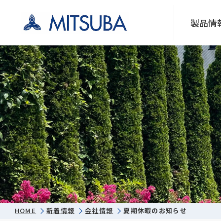
製品情
HOME
新着情報
会社情報
夏期休暇のお知らせ