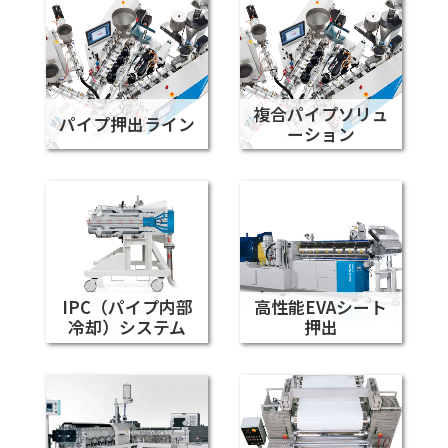
複合パイプソリュ
パイプ押出ライン
ーション
IPC（パイプ内部
高性能EVAシート
冷却）システム
押出