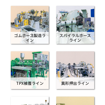
ゴムホース製造ラ
スパイラルホース
イン
ライン
TPX被覆ライン
異形押出ライン