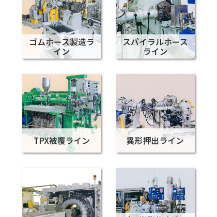
ゴムホース製造ラ
スパイラルホース
イン
ライン
TPX被覆ライン
異形押出ライン