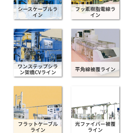
シースケーブルラ
フッ素樹脂電線ラ
イン
イン
ワンステップシラ
平角線被覆ライン
ン架橋CVライン
フラットケーブル
光ファイバー被覆
ライン
ライン