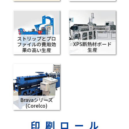
ストリップとプロ
XPS断熱材ボード
ファイルの費用効
生産
果の高い生産
Bravaシリーズ
(Corelco)
印刷ロール