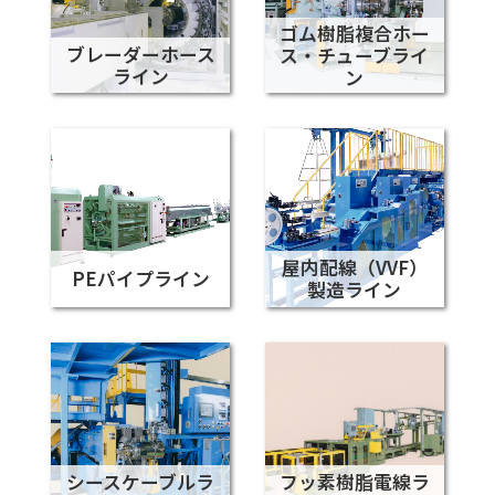
ゴム樹脂複合ホー
ブレーダーホース
ス・チューブライ
ライン
ン
屋内配線（VVF）
PEパイプライン
製造ライン
シースケーブルラ
フッ素樹脂電線ラ