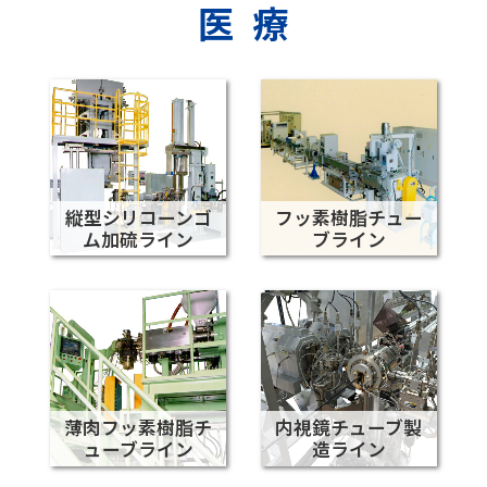
医療
縦型シリコーンゴ
フッ素樹脂チュー
ム加硫ライン
ブライン
薄肉フッ素樹脂チ
内視鏡チューブ製
ューブライン
造ライン