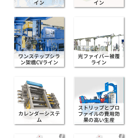
イン
イン
ワンステップシラ
光ファイバー被覆
ン架橋CVライン
ライン
ストリップとプロ
カレンダーシステ
ファイルの費用効
ム
果の高い生産