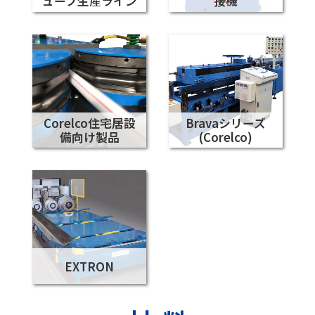
ューブ生産ライン
接機
Corelco住宅居設
Bravaシリーズ
備向け製品
(Corelco)
EXTRON