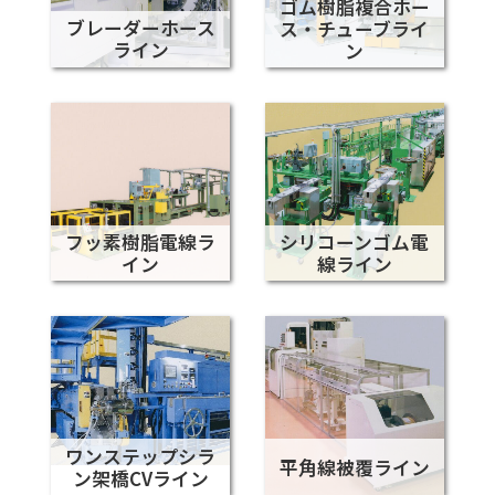
ゴム樹脂複合ホー
ブレーダーホース
ス・チューブライ
ライン
ン
フッ素樹脂電線ラ
シリコーンゴム電
イン
線ライン
ワンステップシラ
平角線被覆ライン
ン架橋CVライン