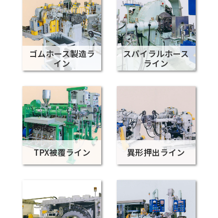
ゴムホース製造ラ
スパイラルホース
イン
ライン
TPX被覆ライン
異形押出ライン