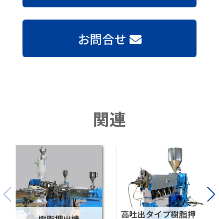
お問合せ
関連
高吐出タイプ樹脂押