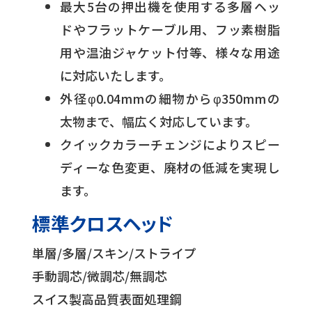
最大5台の押出機を使用する多層ヘッ
ドやフラットケーブル用、フッ素樹脂
用や温油ジャケット付等、様々な用途
に対応いたします。
外径φ0.04mmの細物からφ350mmの
太物まで、幅広く対応しています。
クイックカラーチェンジによりスピー
ディーな色変更、廃材の低減を実現し
ます。
標準クロスヘッド
単層/多層/スキン/ストライプ
手動調芯/微調芯/無調芯
スイス製高品質表面処理鋼