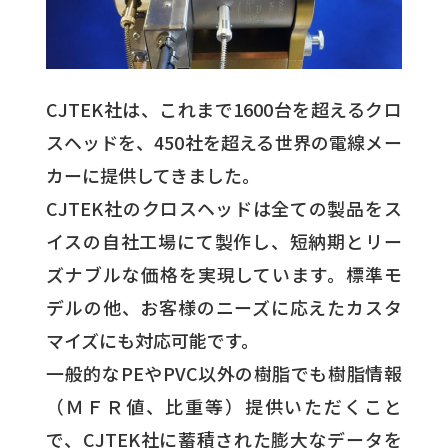
CJTEK社は、これまで1600台を超えるクロ
スヘッドを、450社を超える世界の電線メー
カーに提供してきました。
CJTEK社のクロスヘッドは全ての製品をス
イスの自社工場にて製作し、短納期とリー
ズナブルな価格を実現しています。標準モ
デルの他、お客様のニーズに応えたカスタ
マイズにも対応可能です。
一般的なPEやPVC以外の樹脂でも樹脂情報
（ＭＦＲ値、比重等）提供いただくこと
で、CJTEK社に蓄積された膨大なデータを